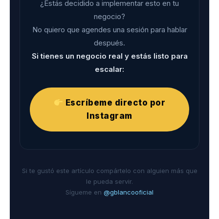
¿Estás decidido a implementar esto en tu
negocio?
No quiero que agendes una sesión para hablar
después.
Si tienes un negocio real y estás listo para
escalar:
Escríbeme directo por
Instagram
Si te gustó este artículo compártelo con alguien más que
le pueda servir.
Sígueme en
@gblancooficial