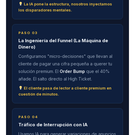
La IA pone la estructura, nosotros inyectamos
los disparadores mentales.
PASO 03
La Ingeniería del Funnel (La Máquina de
Dinero)
Configuramos "micro-decisiones" que llevan al
cliente de pagar una cifra pequeña a querer tu
solución premium. El
Order Bump
que el 40%
añade. El salto directo al High Ticket.
El cliente pasa de lector a cliente premium en
cuestión de minutos.
PASO 04
Tráfico de Interrupción con IA
Usamos IA para generar variaciones de anuncios