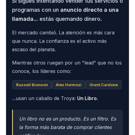
Si sigues intentando vender tus servicios o
programas con un
anuncio directo a una
llamada
... estás quemando dinero.
El mercado cambió. La atención es más cara
que nunca. La confianza es el activo más
escaso del planeta.
Mientras otros ruegan por un "lead" que no los
conoce, los líderes como:
Russell Brunson
Alex Hormozi
Grant Cardone
...usan un caballo de Troya:
Un Libro.
Un libro no es un producto. Es un filtro. Es
la forma más barata de comprar clientes