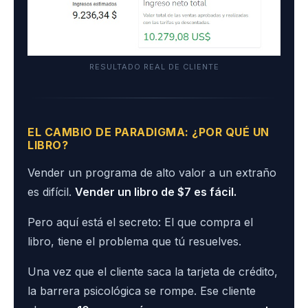
RESULTADO REAL DE CLIENTE
EL CAMBIO DE PARADIGMA: ¿POR QUÉ UN
LIBRO?
Vender un programa de alto valor a un extraño
es difícil.
Vender un libro de $7 es fácil.
Pero aquí está el secreto: El que compra el
libro, tiene el problema que tú resuelves.
Una vez que el cliente saca la tarjeta de crédito,
la barrera psicológica se rompe. Ese cliente