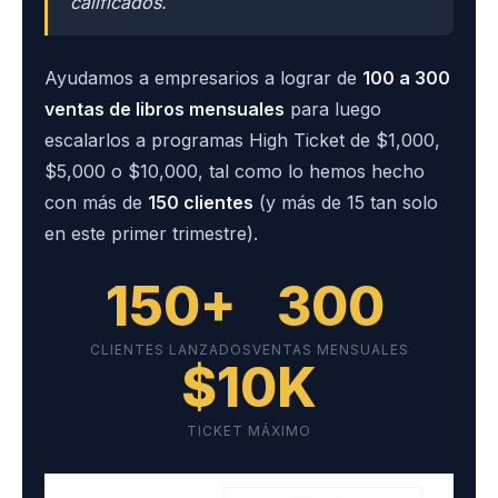
calificados.
Ayudamos a empresarios a lograr de
100 a 300
ventas de libros mensuales
para luego
escalarlos a programas High Ticket de $1,000,
$5,000 o $10,000, tal como lo hemos hecho
con más de
150 clientes
(y más de 15 tan solo
en este primer trimestre).
150+
300
CLIENTES LANZADOS
VENTAS MENSUALES
$10K
TICKET MÁXIMO