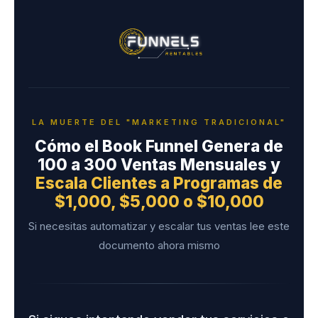
LA MUERTE DEL "MARKETING TRADICIONAL"
Cómo el Book Funnel Genera de
100 a 300 Ventas Mensuales y
Escala Clientes a Programas de
$1,000, $5,000 o $10,000
Si necesitas automatizar y escalar tus ventas lee este
documento ahora mismo