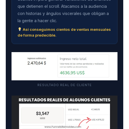
que detienen el scroll. Atacamos a la audiencia
con historias y ángulos viscerales que obligan a
la gente a hacer clic.
Así conseguimos cientos de ventas mensuales
de forma predecible.
RESULTADO REAL DE CLIENTE