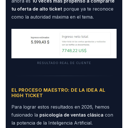
ahora es
10 veces más propenso a comprarte
tu oferta de alto ticket
porque ya te reconoce
como la autoridad máxima en el tema.
RESULTADO REAL DE CLIENTE
EL PROCESO MAESTRO: DE LA IDEA AL
HIGH TICKET
Para lograr estos resultados en 2026, hemos
fusionado la
psicología de ventas clásica
con
la potencia de la Inteligencia Artificial.